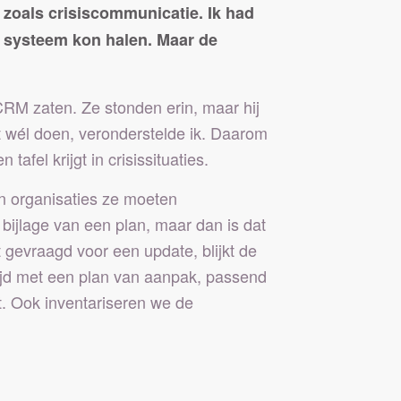
oals crisiscommunicatie. Ik had
je systeem kon halen. Maar de
 CRM zaten. Ze stonden erin, maar hij
st wél doen, veronderstelde ik. Daarom
fel krijgt in crisissituaties.
 organisaties ze moeten
bijlage van een plan, maar dan is dat
t gevraagd voor een update, blijkt de
ltijd met een plan van aanpak, passend
t. Ook inventariseren we de