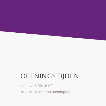
OPENINGSTIJDEN
ma – vr: 8:00-18:00
za – zo : alleen op uitnodiging