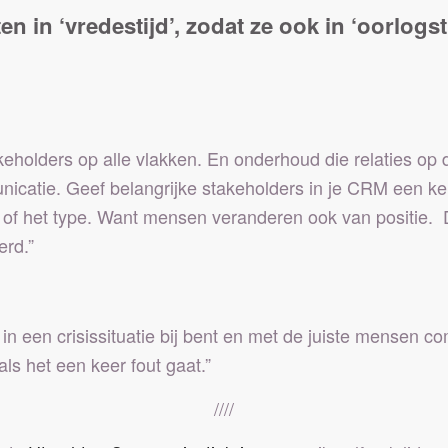
n in ‘vredestijd’, zodat ze ook in ‘oorlogst
eholders op alle vlakken. En onderhoud die relaties op 
unicatie. Geef belangrijke stakeholders in je CRM een ken
ie of het type. Want mensen veranderen ook van positie. 
erd.”
r in een crisissituatie bij bent en met de juiste mensen c
als het een keer fout gaat.”
////