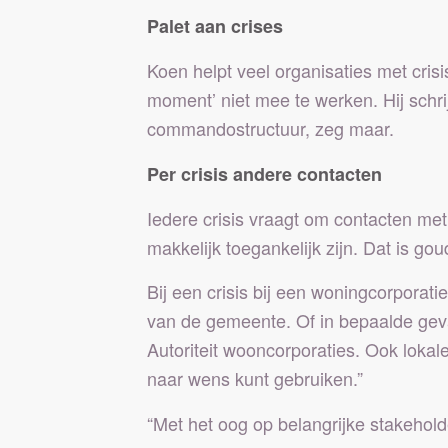
Palet aan crises
Koen helpt veel organisaties met crisi
moment’ niet mee te werken. Hij schrijf
commandostructuur, zeg maar.
Per crisis andere contacten
Iedere crisis vraagt om contacten met 
makkelijk toegankelijk zijn. Dat is g
Bij een crisis bij een woningcorpora
van de gemeente. Of in bepaalde geva
Autoriteit wooncorporaties. Ook lokale
naar wens kunt gebruiken.”
“Met het oog op belangrijke stakehold