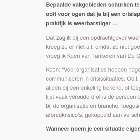
Bepaalde vakgebieden schurken te
ooit voor ogen dat je bij een cris
praktijk is weerbarstiger …
Dat zag ik bij een opdrachtgever waar
kreeg ze er niet uit, omdat ze niet g
vroeg ik Koen van Tankeren van De Cris
Koen: “Veel organisaties hebben na
communiceren in crisissituaties. Ooit
alleen bij een enkeling bekend, of to
lijst vaak verouderd of is de persoon
bij de organisatie en branche, toege
afbreukrisico’s, gekoppeld aan verschi
Wanneer noem je een situatie eigenl