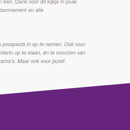
an ben. Dank voor dit kijkje in jouw
sabonnement en alle
n prospects in op te nemen. Ook voor
 hierin op te slaan, én te voorzien van
rama’s. Maar ook voor jezelf.