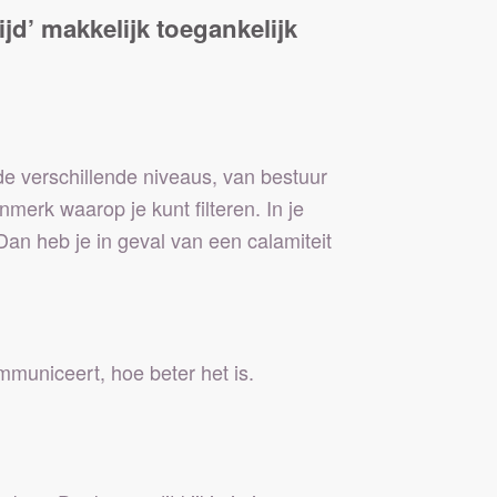
ijd’ makkelijk toegankelijk
de verschillende niveaus, van bestuur
merk waarop je kunt filteren. In je
Dan heb je in geval van een calamiteit
ommuniceert, hoe beter het is.