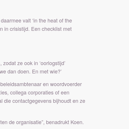
daarmee valt ‘in the heat of the
 in crisistijd. Een checklist met
 zodat ze ook in ‘oorlogstijd’
n we dan doen. En met wie?’
de beleidsambtenaar en woordvoerder
es, collega corporaties of een
 al die contactgegevens bijhoudt en ze
ten de organisatie”, benadrukt Koen.