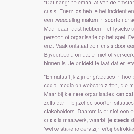
“Dat hangt helemaal af van de omstan
crisis. Enerzijds heb je het inciden
een tweedeling maken in soorten crise
Maar daarnaast hebben niet-fysieke cr
persoon of organisatie op het spel. 
enz. Vaak ontstaat zo’n crisis door ee
Bijvoorbeeld omdat er niet of verkeer
binnen is. Je ontdekt te laat dat er iet
“En natuurlijk zijn er gradaties in 
social media en webcare zitten, die 
Maar bij kleinere organisaties kan da
zelfs dán – bij zelfde soorten situati
stakeholders. Daarom is er niet een 
crisis is maatwerk, waarbij je steeds
‘welke stakeholders zijn erbij betrokke