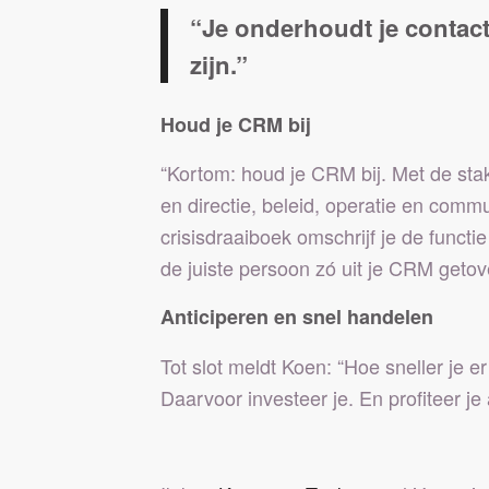
“Je onderhoudt je contacte
zijn.”
Houd je CRM bij
“Kortom: houd je CRM bij. Met de stak
en directie, beleid, operatie en comm
crisisdraaiboek omschrijf je de funct
de juiste persoon zó uit je CRM getov
Anticiperen en snel handelen
Tot slot meldt Koen: “Hoe sneller je e
Daarvoor investeer je. En profiteer je 