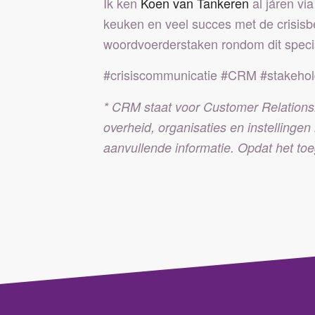
Ik ken
Koen van Tankeren
al járen vi
keuken en veel succes met de crisisb
woordvoerderstaken rondom dit spec
#crisiscommunicatie #CRM #stakeh
* CRM staat voor Customer Relatio
overheid, organisaties en instellingen 
aanvullende informatie. Opdat het to