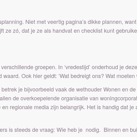
splanning. Niet met veertig pagina’s dikke plannen, want 
t ze zó, dat je ze als handvat en checklist kunt gebruiken
verschillende groepen. In ‘vredestijd’ onderhoud je deze,
oud waard. Ook hier geldt: ‘Wat bedreigt ons? Wat moete
tie betrek je bijvoorbeeld vaak de wethouder Wonen en 
llen de overkoepelende organisatie van woningcorporati
 en regionale media zijn belangrijk. Het is handig dat je
ers is steeds de vraag: Wie heb je nodig. Binnen en bui