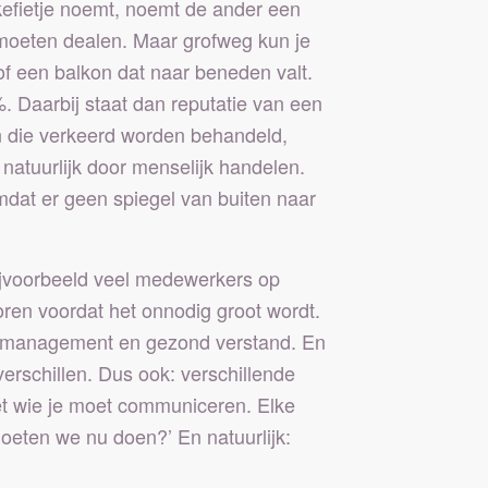
kefietje noemt, noemt de ander een
e moeten dealen. Maar grofweg kun je
 of een balkon dat naar beneden valt.
. Daarbij staat dan reputatie van een
en die verkeerd worden behandeld,
 natuurlijk door menselijk handelen.
mdat er geen spiegel van buiten naar
bijvoorbeeld veel medewerkers op
ren voordat het onnodig groot wordt.
isismanagement en gezond verstand. En
verschillen. Dus ook: verschillende
et wie je moet communiceren. Elke
moeten we nu doen?’ En natuurlijk: