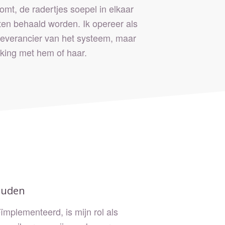
mt, de radertjes soepel in elkaar
aten behaald worden. Ik opereer als
 leverancier van het systeem, maar
ing met hem of haar.
ouden
ïmplementeerd, is mijn rol als