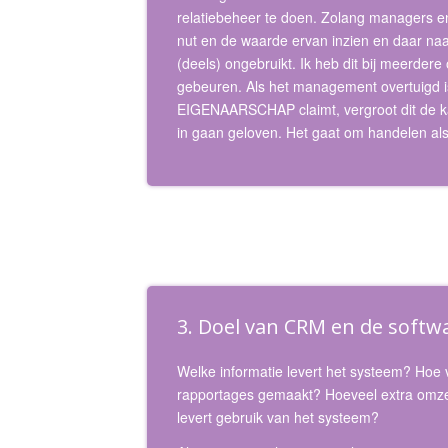
relatiebeheer te doen. Zolang managers e
nut en de waarde ervan inzien en daar naar
(deels) ongebruikt. Ik heb dit bij meerdere
gebeuren. Als het management overtuigd is
EIGENAARSCHAP claimt, vergroot dit de ka
in gaan geloven. Het gaat om handelen al
3. Doel van CRM en de softw
Welke informatie levert het systeem? Hoe
rapportages gemaakt? Hoeveel extra omzet
levert gebruik van het systeem?