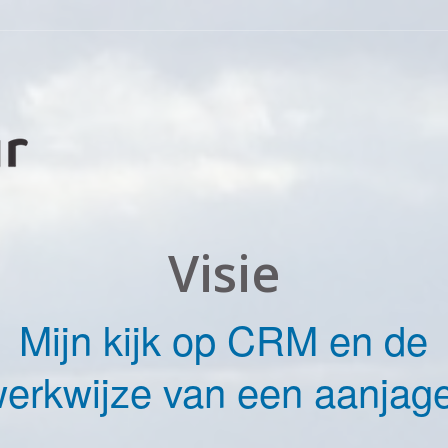
Visie
Mijn kijk op CRM en de
erkwijze van een aanjag