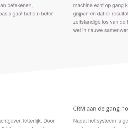
 kan betekenen,
machine echt op gang ko
basis gaat het om beter
grijpen en dat er result
zelfstandige los van de
wel in nauwe samenwerk
CRM aan de gang h
chtgever, letterlijk. Door
Nadat het systeem is ge