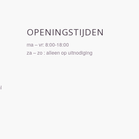
OPENINGSTIJDEN
ma – vr: 8:00-18:00
za – zo : alleen op uitnodiging
l