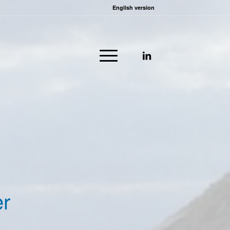
English version
er