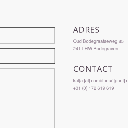
ADRES
Oud Bodegraafseweg 85
2411 HW Bodegraven
CONTACT
katja [at] combineur [punt] n
+31 (0) 172 619 619