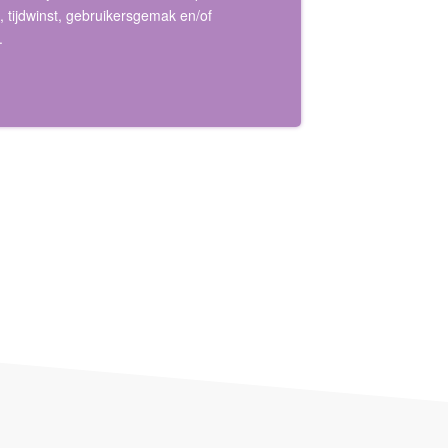
 tijdwinst, gebruikersgemak en/of
.