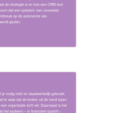
wat de strategie is en hoe een CRM-tool
rkomt dat een systeem ‘een zoveelste
ls inbreuk op de autonomie van
wordt gezien.
t je nodig hebt en daadwerkelijk gebruikt.
l te vaak dat de kosten uit de hand lopen
t een organisatie écht wil. Daarnaast is het
t het systeem – in financieel opzicht –