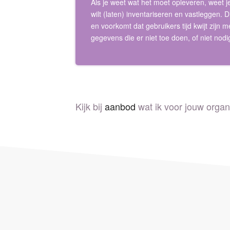
Als je weet wat het moet opleveren, weet 
wilt (laten) inventariseren en vastleggen. D
en voorkomt dat gebruikers tijd kwijt zijn 
gegevens die er niet toe doen, of niet nodig
Kijk bij
aanbod
wat ik voor jouw organ