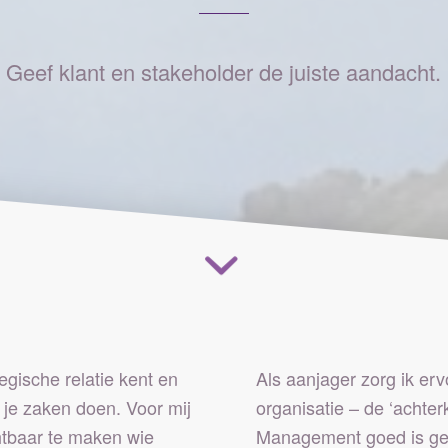
Geef klant en stakeholder de juiste aandacht.
ategische relatie kent en
Als aanjager zorg ik ervo
 je zaken doen. Voor mij
organisatie – de ‘achte
tbaar te maken wie
Management goed is ger