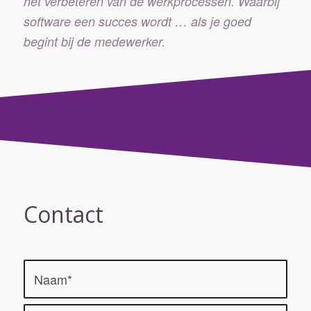
het verbeteren van de werkprocessen. Waarbij
software een succes wordt … als je goed
begint bij de medewerker.
Contact