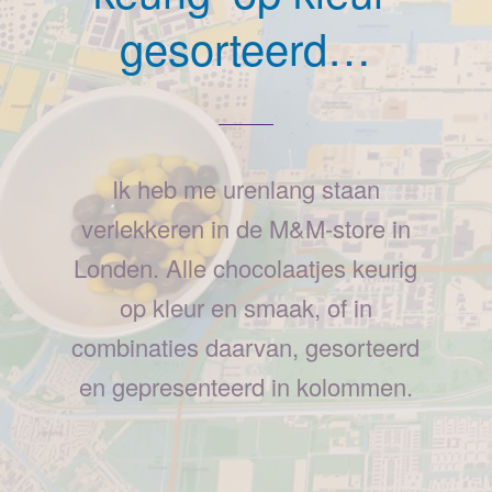
gesorteerd…
Ik heb me urenlang staan
verlekkeren in de M&M-store in
Londen. Alle chocolaatjes keurig
op kleur en smaak, of in
combinaties daarvan, gesorteerd
en gepresenteerd in kolommen.